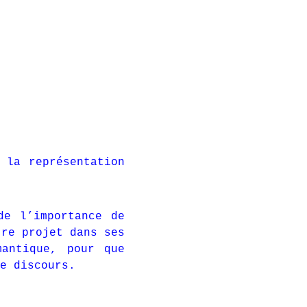
 la représentation
de l’importance de
tre projet dans ses
mantique, pour que
e discours.