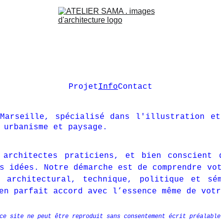
Projet
Info
Contact
Marseille, spécialisé dans l'illustration et
 urbanisme et paysage.
 architectes praticiens, et bien conscient 
s idées. Notre démarche est de comprendre vo
 architectural, technique, politique et sé
en parfait accord avec l’essence même de votr
ce site ne peut être reproduit sans consentement écrit préalable